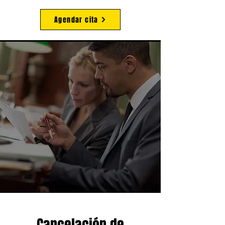
Agendar cita
Cancelación de