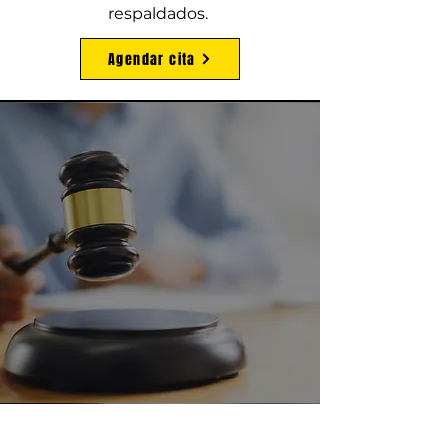
respaldados.
Agendar cita